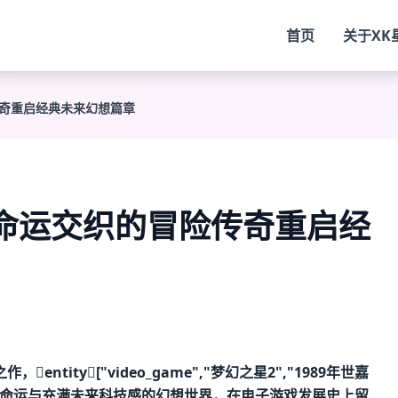
首页
关于
XK
传奇重启经典未来幻想篇章
命运交织的冒险传奇重启经
ity["video_game","梦幻之星2","1989年世嘉
物命运与充满未来科技感的幻想世界，在电子游戏发展史上留