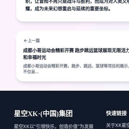
织，让冒险不再只是战斗与胜利，而成为对人类文
耀，成为未来幻想重启与延续的重要坐标。
上一篇
成都小哥运动会精彩开赛 跑步跳远篮球展现无限活
和幸福时光
成都小哥运动会精彩开赛，跑步、跳远、篮球等项目的展示
不仅呈...
快速链接
星空XK·(中国)集团
关于
XK星
星空XK以“引领快乐，创造价值”为发展