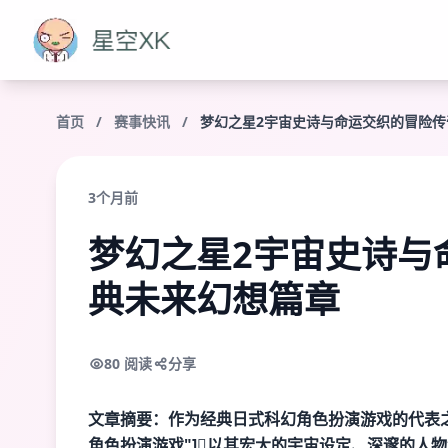
首页
/
赛事快讯
/
梦幻之星2宇宙史诗与命运交织的冒险
3个月前
梦幻之星2宇宙史诗与
典未来幻想篇章
80 阅读
分享
文章摘要：作为经典日式科幻角色扮演游戏的代表之作，ent
角色扮演游戏"]以其宏大的宇宙设定、深邃的人