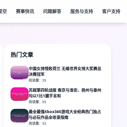
星空
赛事快讯
问题解答
服务与支持
客户支持
热门文章
中国女排惜败荷兰 无缘世界女排大奖赛总
决赛冠军
阅读量：35
苏超第四轮战报 南京与淮安、扬州与泰州
均以1比1握手言和
阅读量：55
最全最强Xbox360游戏大全经典热门独占
与必玩作品全收录指南
阅读量：53