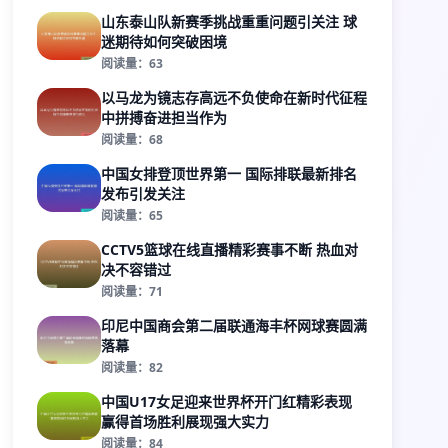
山东泰山队新赛季挑战重重问题引关注 球
迷期待如何突破困境
阅读量：63
以马龙为镜志存高远不负使命在新时代征程
中拼搏奋进担当作为
阅读量：68
中国女排登顶世界第一 国际排联最新排名
发布引发关注
阅读量：65
CCTV5篮球在线直播精彩赛事不断 热血对
决不容错过
阅读量：71
印尼中国商会第二届联通海丰杯网球赛圆满
落幕
阅读量：82
中国U17女足迎来世界杯开门红精彩表现
赢得首场胜利展现强大实力
阅读量：84