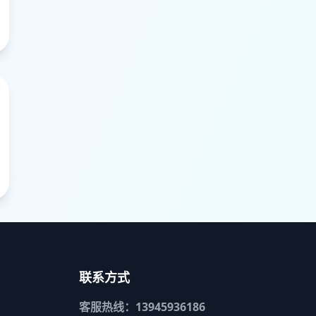
联系方式
客服热线：13945936186