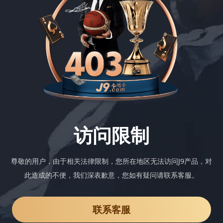
访问限制
尊敬的用户，由于相关法律限制，您所在地区无法访问J9产品，对
此造成的不便，我们深表歉意，您如有疑问请联系客服。
联系客服