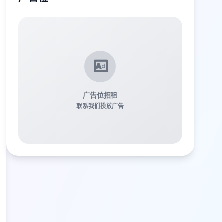
广告位招租
联系我们投放广告