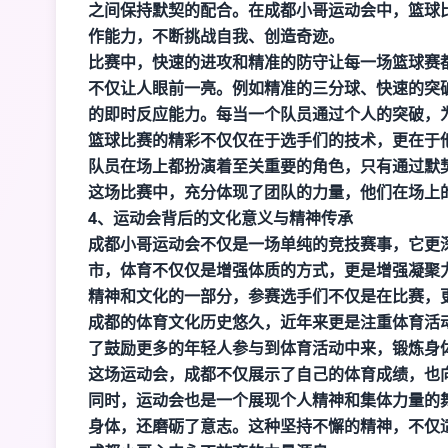
之间保持默契的配合。在成都小哥运动会中，篮球
作能力，不断挑战自我、创造奇迹。
比赛中，快速的进攻和精准的防守让每一场篮球赛
不仅让人眼前一亮。例如精准的三分球、快速的突
的即时反应能力。每当一个队员通过个人的突破，
篮球比赛的精彩不仅仅在于选手们的技术，更在于
队员在场上都扮演着至关重要的角色，只有通过默
这场比赛中，充分体现了团队的力量，他们在场上
4、运动会背后的文化意义与精神传承
成都小哥运动会不仅是一场单纯的竞技赛事，它更
市，体育不仅仅是增强体质的方式，更是增强凝聚
精神和文化的一部分，参赛选手们不仅是在比赛，
成都的体育文化历史悠久，近年来更是注重体育活
了鼓励更多的年轻人参与到体育活动中来，锻炼身
这场运动会，成都不仅展示了自己的体育成绩，也
同时，运动会也是一个展现个人精神和集体力量的
身体，还磨砺了意志。这种坚持不懈的精神，不仅