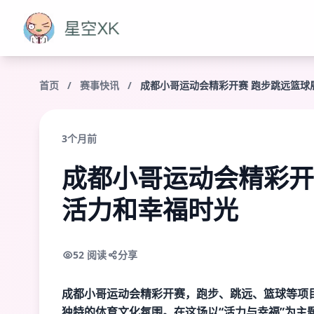
首页
/
赛事快讯
/
成都小哥运动会精彩开赛 跑步跳远篮球
3个月前
成都小哥运动会精彩开
活力和幸福时光
52 阅读
分享
成都小哥运动会精彩开赛，跑步、跳远、篮球等项
独特的体育文化氛围。在这场以“活力与幸福”为主