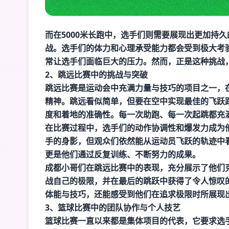
而在5000米长跑中，选手们则需要展现出更加持
战。选手们的体力和心理承受能力都会受到极大考
常让选手们面临巨大的压力。然而，正是这种挑战
2、跳远比赛中的挑战与突破
跳远比赛是运动会中充满力量与技巧的项目之一，
精神。跳远看似简单，但要在空中实现最佳的飞跃
度和着地的准确性。每一次助跑、每一次起跳都充
在比赛过程中，选手们的动作协调性和爆发力成为
手的身影，但观众们依然能从运动员飞跃的轨迹中
更是他们通过反复训练、不断努力的成果。
成都小哥们在跳远比赛中的表现，充分展示了他们
战自己的极限，并在最后的跳跃中获得了令人惊叹
体能与技巧，还能感受到他们在追求极限时所展现
3、篮球比赛中的团队协作与个人技艺
篮球比赛一直以来都是集体项目的代表，它要求选