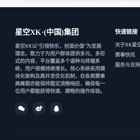
快速链接
星空XK·(中国)集团
关于
XK星
星空XK以“引领快乐，创造价值”为发展
理念，致力于为用户群体提供多元、多形
赛事快讯
式的内容，平台覆盖多个语种与终端系
服务与支持
统，用户规模持续增长。核心系统采用模
块化架构及高并发优化机制，在各类赛事
高峰期亦能保持稳定流畅响应，确保每一
位用户都能获得快速、顺畅的操作体验。