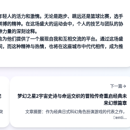
年轻人的活力和激情。无论是跑步、跳远还是篮球比赛，选手
拼搏的精神。在这场盛大的运动会中，个人的技艺与团队的协
神力量的深刻诠释。
也为他们提供了一个展现自我和互相交流的平台。通过这场盛
间，而这种精神与热情，也将在这座城市中代代相传，成为推
下一篇
完
梦幻之星2宇宙史诗与命运交织的冒险传奇重启经典未
来幻想篇章
突
文章摘要：作为经典日式科幻角色扮演游戏的代表之作，
enti...