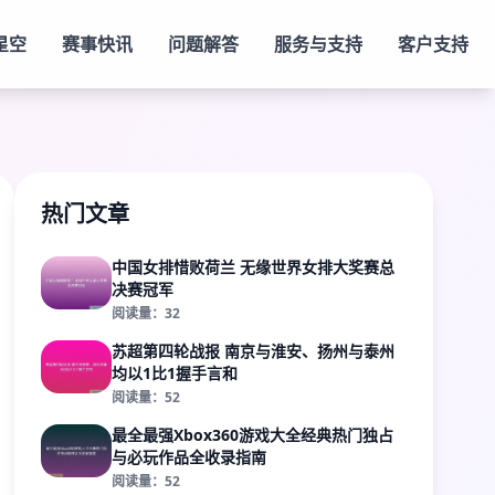
星空
赛事快讯
问题解答
服务与支持
客户支持
热门文章
中国女排惜败荷兰 无缘世界女排大奖赛总
决赛冠军
阅读量：32
苏超第四轮战报 南京与淮安、扬州与泰州
均以1比1握手言和
阅读量：52
最全最强Xbox360游戏大全经典热门独占
与必玩作品全收录指南
阅读量：52