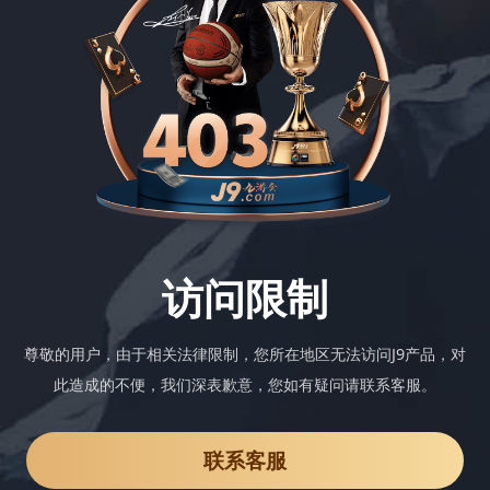
访问限制
尊敬的用户，由于相关法律限制，您所在地区无法访问J9产品，对
此造成的不便，我们深表歉意，您如有疑问请联系客服。
联系客服